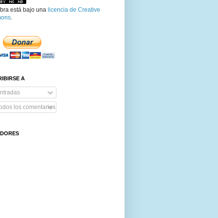
bra
está bajo una
licencia de Creative
ons
.
IBIRSE A
ntradas
odos los comentarios
IDORES