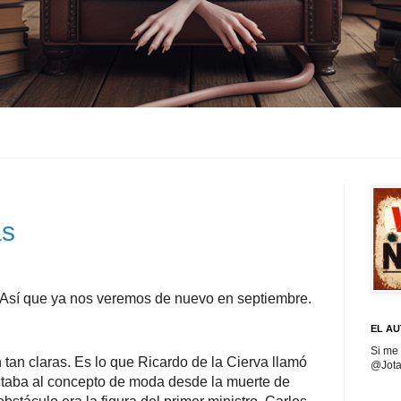
as
Así que ya nos veremos de nuevo en septiembre.
EL AU
Si me
tan claras. Es lo que Ricardo de la Cierva llamó
@Jota
afectaba al concepto de moda desde la muerte de