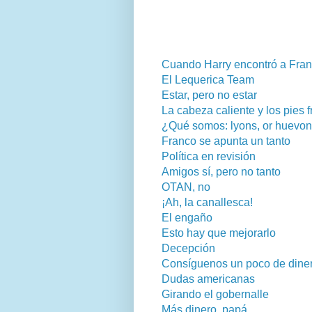
Cuando Harry encontró a Fran
El Lequerica Team
Estar, pero no estar
La cabeza caliente y los pies f
¿Qué somos: lyons, or huevo
Franco se apunta un tanto
Política en revisión
Amigos sí, pero no tanto
OTAN, no
¡Ah, la canallesca!
El engaño
Esto hay que mejorarlo
Decepción
Consíguenos un poco de dine
Dudas americanas
Girando el gobernalle
Más dinero, papá