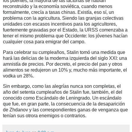
los puentes, la mayoría de las factorías se habían
reconstruido y la economía soviética, cuando menos
formalmente, crecía a tasas chinas. Existía, eso sí, un
problema con la agricultura. Siendo las granjas colectivas
unidades con escasos incentivos para los agricultores,
fuertemente gravadas por el Estado, la URSS comenzaba a
tener el mismo problema que Occidente: los jóvenes hacían
cualquier cosa para emigrar del campo.
Para celebrar su cumpleaños, Stalin tomó una medida que
hará las delicias de la moderna izquierda del siglo XXI: una
amnistía de precios. Por decreto, el precio del pan y otros
alimentos se redujeron un 10% y, mucho más importante, el
vodka un 28%.
Sin embargo, como las alegrías nunca son completas, el
año del setenta cumpleaños de Stalin fue, también, el del
conocido como Escándalo de Leningrado. Un escándalo
que fue, en gran parte, la consecuencia de la desaparición
de Zhdanov y las correspondientes ganas de venganza que
tenían sus otrora enemigos o contrarios.