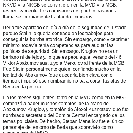
NKVD y la NKGB se convirtieron en la MVD y la MGB,
respectivamente. Los comisarios del pueblo pasaron a
llamarse, propiamente hablando, ministros.
Beria fue apartado del día a día de la seguridad del Estado
porque Stalin lo quería centrado en los trabajos para
conseguir la bomba atómica. Sin embargo, como viceprimer
ministro, todavía tenía competencias para auditar las
políticas de seguridad. Sin embargo, Kruglov no era un
beriano ni de lejos y, lo que es peor, aquel verano del 46
Viktor Abakumov sustituyó a Merkulov al frente de la MGB.
Fue Stalin personalmente quien, confiando mucho en la
lealtad de Abakumov (que quedaría bien clara con el
tiempo), impulsó ese nombramiento para cortar las alas de
Beria en la policía.
En los meses siguientes, tanto en la MVD como en la MGB
comenzó a haber muchos cambios, de la mano de
Abakumov, Kruglov, y también de Alexei Kuznetsov, que fue
nombrado secretario del Comité Central encargado de los
temas policiales. De hecho, Stepan Mamulov fue el único
personaje del entorno de Beria que sobrevivió como