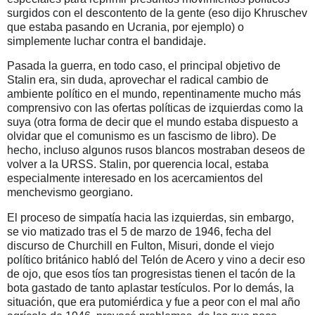
surgidos con el descontento de la gente (eso dijo Khruschev
que estaba pasando en Ucrania, por ejemplo) o
simplemente luchar contra el bandidaje.
Pasada la guerra, en todo caso, el principal objetivo de
Stalin era, sin duda, aprovechar el radical cambio de
ambiente político en el mundo, repentinamente mucho más
comprensivo con las ofertas políticas de izquierdas como la
suya (otra forma de decir que el mundo estaba dispuesto a
olvidar que el comunismo es un fascismo de libro). De
hecho, incluso algunos rusos blancos mostraban deseos de
volver a la URSS. Stalin, por querencia local, estaba
especialmente interesado en los acercamientos del
menchevismo georgiano.
El proceso de simpatía hacia las izquierdas, sin embargo,
se vio matizado tras el 5 de marzo de 1946, fecha del
discurso de Churchill en Fulton, Misuri, donde el viejo
político británico habló del Telón de Acero y vino a decir eso
de ojo, que esos tíos tan progresistas tienen el tacón de la
bota gastado de tanto aplastar testículos. Por lo demás, la
situación, que era putomiérdica y fue a peor con el mal año