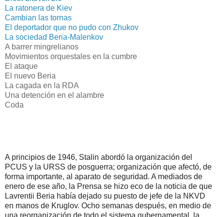
La ratonera de Kiev
Cambian las tornas
El deportador que no pudo con Zhukov
La sociedad Beria-Malenkov
A barrer mingrelianos
Movimientos orquestales en la cumbre
El ataque
El nuevo Beria
La cagada en la RDA
Una detención en el alambre
Coda
A principios de 1946, Stalin abordó la organización del
PCUS y la URSS de posguerra; organización que afectó, de
forma importante, al aparato de seguridad. A mediados de
enero de ese año, la Prensa se hizo eco de la noticia de que
Lavrentii Beria había dejado su puesto de jefe de la NKVD
en manos de Kruglov. Ocho semanas después, en medio de
una reorganización de todo el sistema gubernamental, la