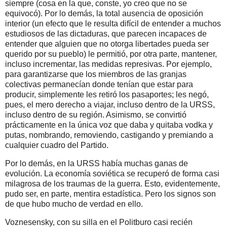
siempre (cosa en la que, conste, yo creo que no se
equivocó). Por lo demás, la total ausencia de oposición
interior (un efecto que le resulta difícil de entender a muchos
estudiosos de las dictaduras, que parecen incapaces de
entender que alguien que no otorga libertades pueda ser
querido por su pueblo) le permitió, por otra parte, mantener,
incluso incrementar, las medidas represivas. Por ejemplo,
para garantizarse que los miembros de las granjas
colectivas permanecían donde tenían que estar para
producir, simplemente les retiró los pasaportes; les negó,
pues, el mero derecho a viajar, incluso dentro de la URSS,
incluso dentro de su región. Asimismo, se convirtió
prácticamente en la única voz que daba y quitaba vodka y
putas, nombrando, removiendo, castigando y premiando a
cualquier cuadro del Partido.
Por lo demás, en la URSS había muchas ganas de
evolución. La economía soviética se recuperó de forma casi
milagrosa de los traumas de la guerra. Esto, evidentemente,
pudo ser, en parte, mentira estadística. Pero los signos son
de que hubo mucho de verdad en ello.
Voznesensky, con su silla en el Politburo casi recién