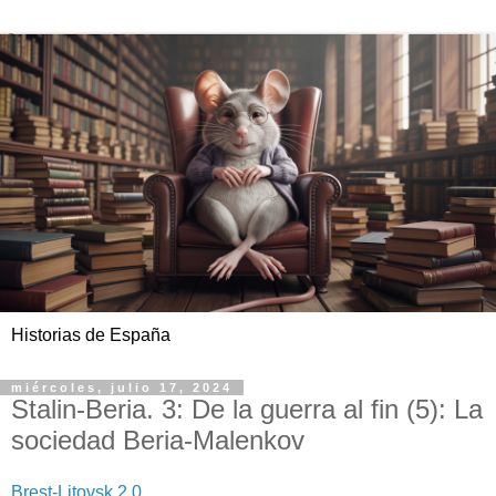
Historias de España
miércoles, julio 17, 2024
Stalin-Beria. 3: De la guerra al fin (5): La
sociedad Beria-Malenkov
Brest-Litovsk 2.0