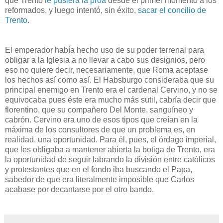
que Trento
le pusiera la proa
desde el primer momento a los
reformados, y luego intentó, sin éxito,
sacar el concilio de
Trento
.
El emperador había hecho uso de su poder terrenal para
obligar a la Iglesia a no llevar a cabo sus designios, pero
eso no quiere decir, necesariamente, que Roma aceptase
los hechos así como así. El Habsburgo consideraba que su
principal enemigo en Trento era el cardenal Cervino, y no se
equivocaba pues éste era mucho más sutil, cabría decir que
florentino, que su compañero Del Monte, sanguíneo y
cabrón. Cervino era uno de esos tipos que creían en la
máxima de los consultores de que un problema es, en
realidad, una oportunidad. Para él, pues, el órdago imperial,
que les obligaba a mantener abierta la botiga de Trento, era
la oportunidad de seguir labrando la división entre católicos
y protestantes que en el fondo iba buscando el Papa,
sabedor de que era literalmente imposible que Carlos
acabase por decantarse por el otro bando.