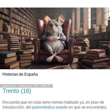
Historias de España
jueves, febrero 23, 2017
Trento (16)
Recuerda que en esta serie hemos hablado ya, en plan de
introducción, del
putomiérdico estado
en que se encontraba