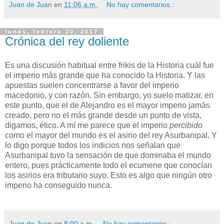
Juan de Juan
en
11:06 a.m.
No hay comentarios.:
lunes, febrero 20, 2017
Crónica del rey doliente
Es una discusión habitual entre frikis de la Historia cuál fue
el imperio más grande que ha conocido la Historia. Y las
apuestas suelen concentrarse a favor del imperio
macedonio, y con razón. Sin embargo, yo suelo matizar, en
este punto, que el de Alejandro es el mayor imperio jamás
creado, pero no el más grande desde un punto de vista,
digamos, ético. A mí me parece que el imperio
percibido
como el mayor del mundo es el asirio del rey Asurbanipal. Y
lo digo porque todos los indicios nos señalan que
Asurbanipal tuvo la sensación de que dominaba el mundo
entero, pues prácticamente todo el ecumene que conocían
los asirios era tributario suyo. Esto es algo que ningún otro
imperio ha conseguido nunca.
Juan de Juan
en
8:00 a.m.
No hay comentarios.: