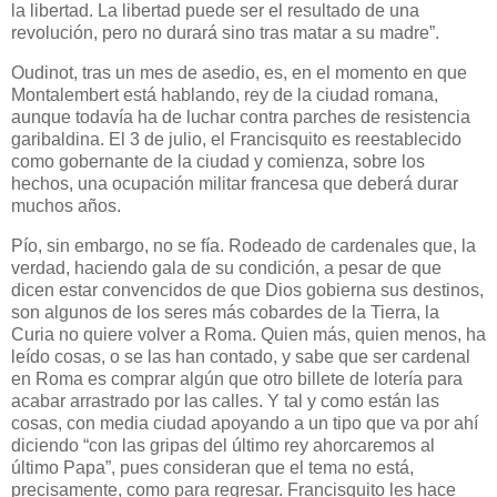
la libertad. La libertad puede ser el resultado de una
revolución, pero no durará sino tras matar a su madre”.
Oudinot, tras un mes de asedio, es, en el momento en que
Montalembert está hablando, rey de la ciudad romana,
aunque todavía ha de luchar contra parches de resistencia
garibaldina. El 3 de julio, el Francisquito es reestablecido
como gobernante de la ciudad y comienza, sobre los
hechos, una ocupación militar francesa que deberá durar
muchos años.
Pío, sin embargo, no se fía. Rodeado de cardenales que, la
verdad, haciendo gala de su condición, a pesar de que
dicen estar convencidos de que Dios gobierna sus destinos,
son algunos de los seres más cobardes de la Tierra, la
Curia no quiere volver a Roma. Quien más, quien menos, ha
leído cosas, o se las han contado, y sabe que ser cardenal
en Roma es comprar algún que otro billete de lotería para
acabar arrastrado por las calles. Y tal y como están las
cosas, con media ciudad apoyando a un tipo que va por ahí
diciendo “con las gripas del último rey ahorcaremos al
último Papa”, pues consideran que el tema no está,
precisamente, como para regresar. Francisquito les hace