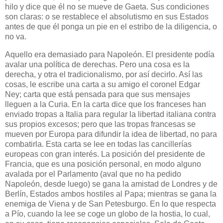
hilo y dice que él no se mueve de Gaeta. Sus condiciones
son claras: o se restablece el absolutismo en sus Estados
antes de que él ponga un pie en el estribo de la diligencia, o
no va.
Aquello era demasiado para Napoleón. El presidente podía
avalar una política de derechas. Pero una cosa es la
derecha, y otra el tradicionalismo, por así decirlo. Así las
cosas, le escribe una carta a su amigo el coronel Edgar
Ney; carta que está pensada para que sus mensajes
lleguen a la Curia. En la carta dice que los franceses han
enviado tropas a Italia para regular la libertad italiana contra
sus propios excesos; pero que las tropas francesas se
mueven por Europa para difundir la idea de libertad, no para
combatirla. Esta carta se lee en todas las cancillerías
europeas con gran interés. La posición del presidente de
Francia, que es una posición personal, en modo alguno
avalada por el Parlamento (aval que no ha pedido
Napoleón, desde luego) se gana la amistad de Londres y de
Berlín, Estados ambos hostiles al Papa; mientras se gana la
enemiga de Viena y de San Petesburgo. En lo que respecta
a Pío, cuando la lee se coge un globo de la hostia, lo cual,