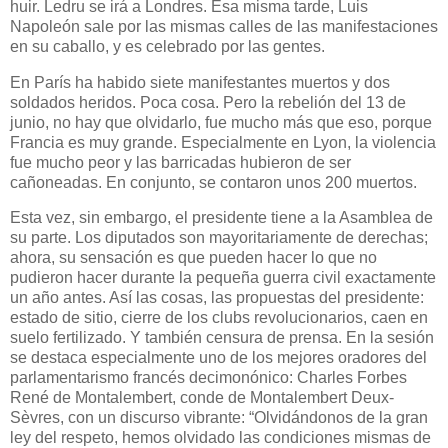
huir. Ledru se irá a Londres. Esa misma tarde, Luis
Napoleón sale por las mismas calles de las manifestaciones
en su caballo, y es celebrado por las gentes.
En París ha habido siete manifestantes muertos y dos
soldados heridos. Poca cosa. Pero la rebelión del 13 de
junio, no hay que olvidarlo, fue mucho más que eso, porque
Francia es muy grande. Especialmente en Lyon, la violencia
fue mucho peor y las barricadas hubieron de ser
cañoneadas. En conjunto, se contaron unos 200 muertos.
Esta vez, sin embargo, el presidente tiene a la Asamblea de
su parte. Los diputados son mayoritariamente de derechas;
ahora, su sensación es que pueden hacer lo que no
pudieron hacer durante la pequeña guerra civil exactamente
un año antes. Así las cosas, las propuestas del presidente:
estado de sitio, cierre de los clubs revolucionarios, caen en
suelo fertilizado. Y también censura de prensa. En la sesión
se destaca especialmente uno de los mejores oradores del
parlamentarismo francés decimonónico: Charles Forbes
René de Montalembert, conde de Montalembert Deux-
Sèvres, con un discurso vibrante: “Olvidándonos de la gran
ley del respeto, hemos olvidado las condiciones mismas de