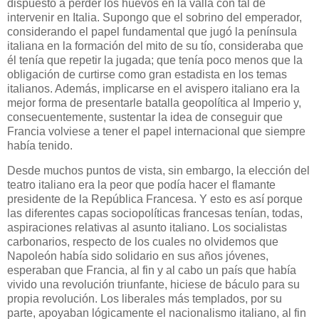
dispuesto a perder los huevos en la valla con tal de
intervenir en Italia. Supongo que el sobrino del emperador,
considerando el papel fundamental que jugó la península
italiana en la formación del mito de su tío, consideraba que
él tenía que repetir la jugada; que tenía poco menos que la
obligación de curtirse como gran estadista en los temas
italianos. Además, implicarse en el avispero italiano era la
mejor forma de presentarle batalla geopolítica al Imperio y,
consecuentemente, sustentar la idea de conseguir que
Francia volviese a tener el papel internacional que siempre
había tenido.
Desde muchos puntos de vista, sin embargo, la elección del
teatro italiano era la peor que podía hacer el flamante
presidente de la República Francesa. Y esto es así porque
las diferentes capas sociopolíticas francesas tenían, todas,
aspiraciones relativas al asunto italiano. Los socialistas
carbonarios, respecto de los cuales no olvidemos que
Napoleón había sido solidario en sus años jóvenes,
esperaban que Francia, al fin y al cabo un país que había
vivido una revolución triunfante, hiciese de báculo para su
propia revolución. Los liberales más templados, por su
parte, apoyaban lógicamente el nacionalismo italiano, al fin