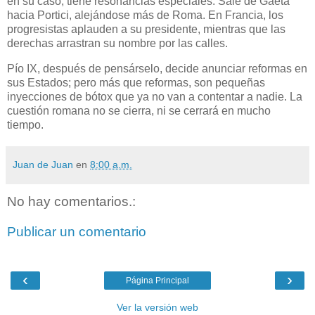
en su caso, tiene resonancias especiales. Sale de Gaeta
hacia Portici, alejándose más de Roma. En Francia, los
progresistas aplauden a su presidente, mientras que las
derechas arrastran su nombre por las calles.
Pío IX, después de pensárselo, decide anunciar reformas en
sus Estados; pero más que reformas, son pequeñas
inyecciones de bótox que ya no van a contentar a nadie. La
cuestión romana no se cierra, ni se cerrará en mucho
tiempo.
Juan de Juan
en
8:00 a.m.
No hay comentarios.:
Publicar un comentario
‹
›
Página Principal
Ver la versión web