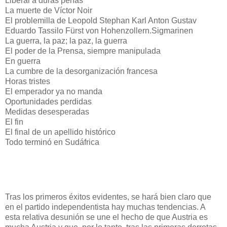
Liberal a duras penas
La muerte de Víctor Noir
El problemilla de Leopold Stephan Karl Anton Gustav
Eduardo Tassilo Fürst von Hohenzollern.Sigmarinen
La guerra, la paz; la paz, la guerra
El poder de la Prensa, siempre manipulada
En guerra
La cumbre de la desorganización francesa
Horas tristes
El emperador ya no manda
Oportunidades perdidas
Medidas desesperadas
El fin
El final de un apellido histórico
Todo terminó en Sudáfrica
Tras los primeros éxitos evidentes, se hará bien claro que
en el partido independentista hay muchas tendencias. A
esta relativa desunión se une el hecho de que Austria es