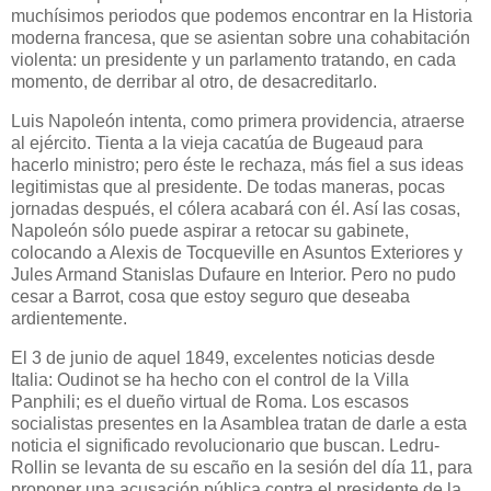
muchísimos periodos que podemos encontrar en la Historia
moderna francesa, que se asientan sobre una cohabitación
violenta: un presidente y un parlamento tratando, en cada
momento, de derribar al otro, de desacreditarlo.
Luis Napoleón intenta, como primera providencia, atraerse
al ejército. Tienta a la vieja cacatúa de Bugeaud para
hacerlo ministro; pero éste le rechaza, más fiel a sus ideas
legitimistas que al presidente. De todas maneras, pocas
jornadas después, el cólera acabará con él. Así las cosas,
Napoleón sólo puede aspirar a retocar su gabinete,
colocando a Alexis de Tocqueville en Asuntos Exteriores y
Jules Armand Stanislas Dufaure en Interior. Pero no pudo
cesar a Barrot, cosa que estoy seguro que deseaba
ardientemente.
El 3 de junio de aquel 1849, excelentes noticias desde
Italia: Oudinot se ha hecho con el control de la Villa
Panphili; es el dueño virtual de Roma. Los escasos
socialistas presentes en la Asamblea tratan de darle a esta
noticia el significado revolucionario que buscan. Ledru-
Rollin se levanta de su escaño en la sesión del día 11, para
proponer una acusación pública contra el presidente de la