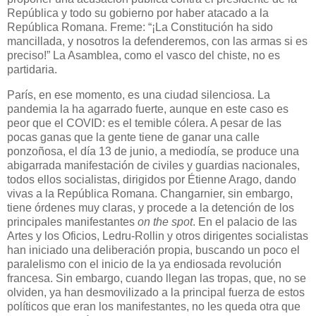
República y todo su gobierno por haber atacado a la
República Romana. Freme: “¡La Constitución ha sido
mancillada, y nosotros la defenderemos, con las armas si es
preciso!” La Asamblea, como el vasco del chiste, no es
partidaria.
París, en ese momento, es una ciudad silenciosa. La
pandemia la ha agarrado fuerte, aunque en este caso es
peor que el COVID: es el temible cólera. A pesar de las
pocas ganas que la gente tiene de ganar una calle
ponzoñosa, el día 13 de junio, a mediodía, se produce una
abigarrada manifestación de civiles y guardias nacionales,
todos ellos socialistas, dirigidos por Étienne Arago, dando
vivas a la República Romana. Changarnier, sin embargo,
tiene órdenes muy claras, y procede a la detención de los
principales manifestantes
on the spot
. En el palacio de las
Artes y los Oficios, Ledru-Rollin y otros dirigentes socialistas
han iniciado una deliberación propia, buscando un poco el
paralelismo con el inicio de la ya endiosada revolución
francesa. Sin embargo, cuando llegan las tropas, que, no se
olviden, ya han desmovilizado a la principal fuerza de estos
políticos que eran los manifestantes, no les queda otra que