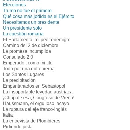
Elecciones
Trump no fue el primero
Qué cosa más jodida es el Ejército
Necesitamos un presidente
Un presidente solo
La cuestión romana
El Parlamento, mi peor enemigo
Camino del 2 de diciembre
La promesa incumplida
Consulado 2.0
Emperador, como mi tito
Todo por una entrepierna
Los Santos Lugares
La precipitación
Empantanados en Sebastopol
La insoportable levedad austríaca
¡Chúpate esa, Congreso de Viena!
Haussmann, el orgulloso lacayo
La ruptura del eje franco-inglés
Italia
La entrevista de Plombières
Pidiendo pista