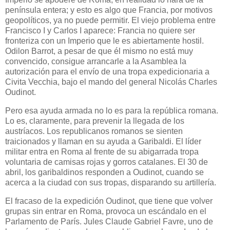
península entera; y esto es algo que Francia, por motivos
geopolíticos, ya no puede permitir. El viejo problema entre
Francisco I y Carlos I aparece: Francia no quiere ser
fronteriza con un Imperio que le es abiertamente hostil.
Odilon Barrot, a pesar de que él mismo no está muy
convencido, consigue arrancarle a la Asamblea la
autorización para el envío de una tropa expedicionaria a
Civita Vecchia, bajo el mando del general Nicolás Charles
Oudinot.
Pero esa ayuda armada no lo es para la república romana.
Lo es, claramente, para prevenir la llegada de los
austríacos. Los republicanos romanos se sienten
traicionados y llaman en su ayuda a Garibaldi. El líder
militar entra en Roma al frente de su abigarrada tropa
voluntaria de camisas rojas y gorros catalanes. El 30 de
abril, los garibaldinos responden a Oudinot, cuando se
acerca a la ciudad con sus tropas, disparando su artillería.
El fracaso de la expedición Oudinot, que tiene que volver
grupas sin entrar en Roma, provoca un escándalo en el
Parlamento de París. Jules Claude Gabriel Favre, uno de